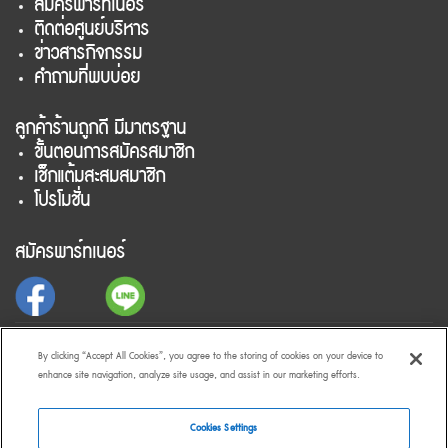
สมัครพาร์ทเนอร์
ติดต่อศูนย์บริหาร
ข่าวสารกิจกรรม
คำถามที่พบบ่อย
ลูกค้าร้านถูกดี มีมาตรฐาน
ขั้นตอนการสมัครสมาชิก
เช็กแต้มสะสมสมาชิก
โปรโมชั่น
สมัครพาร์ทเนอร์
สำหรับลูกค้าร้านถูกดี มีมาตรฐาน
By clicking “Accept All Cookies”, you agree to the storing of cookies on your device to
enhance site navigation, analyze site usage, and assist in our marketing efforts.
Cookies Settings