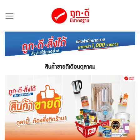
Skip
to
content
สินค้าขายดีเดือนตุลาคม