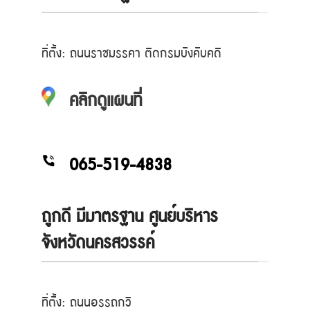
ที่ตั้ง: ถนนราชมรรคา ติดกรมบังคับคดี
คลิกดูแผนที่
065-519-4838
ถูกดี มีมาตรฐาน ศูนย์บริหาร
จังหวัดนครสวรรค์
ที่ตั้ง: ถนนอรรถกวี