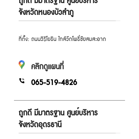
ถูกดี มีมาตรฐาน ศูนย์บริหาร
จังหวัดหนองบัวลำภู
ที่ตั้ง: ถนนวิริโยธิน ใกล้วัดโพธิ์ชัยสมสะอาด
คลิกดูแผนที่
065-519-4826
ถูกดี มีมาตรฐาน ศูนย์บริหาร
จังหวัดอุดรธานี