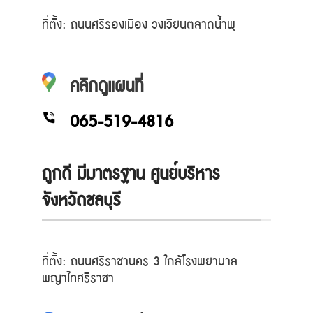
ที่ตั้ง: ถนนศรีรองเมือง วงเวียนตลาดน้ำพุ
คลิกดูแผนที่
065-519-4816
ถูกดี มีมาตรฐาน ศูนย์บริหาร
จังหวัดชลบุรี
ที่ตั้ง: ถนนศรีราชานคร 3 ใกล้โรงพยาบาล
พญาไทศรีราชา