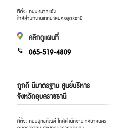
ที่ตั้ง: ถนนหมากแข้ง
ใกล้สำนักงานเทศบาลนครอุดรธานี
คลิกดูแผนที่
065-519-4809
ถูกดี มีมาตรฐาน ศูนย์บริหาร
จังหวัดอุบลราชธานี
ที่ตั้ง: ถนนยุทธภัณฑ์ ใกล้สำนักงานเทศบาลนคร