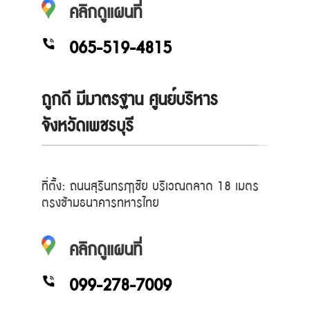
คลิกดูแผนที่
065-519-4815
ถูกดี มีมาตรฐาน ศูนย์บริหาร
จังหวัดเพชรบุรี
ที่ตั้ง: ถนนสุรินทรฦาชัย บริเวณตลาด 18 เมตร
ตรงข้ามธนาคารทหารไทย
คลิกดูแผนที่
099-278-7009