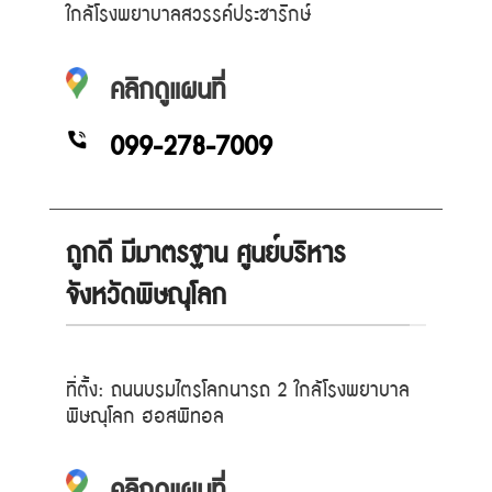
ใกล้โรงพยาบาลสวรรค์ประชารักษ์
คลิกดูแผนที่
099-278-7009
ถูกดี มีมาตรฐาน ศูนย์บริหาร
จังหวัดพิษณุโลก
ที่ตั้ง: ถนนบรมไตรโลกนารถ 2 ใกล้โรงพยาบาล
พิษณุโลก ฮอสพิทอล
คลิกดูแผนที่