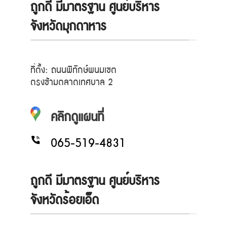
ถูกดี มีมาตรฐาน ศูนย์บริหาร
จังหวัดมุกดาหาร
ที่ตั้ง: ถนนพิทักษ์พนมเขต
ตรงข้ามตลาดเทศบาล 2
คลิกดูแผนที่
065-519-4831
ถูกดี มีมาตรฐาน ศูนย์บริหาร
จังหวัดร้อยเอ็ด