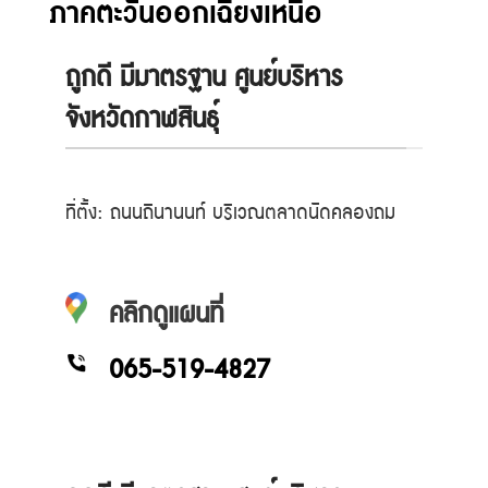
ภาคตะวันออกเฉียงเหนือ
ถูกดี มีมาตรฐาน ศูนย์บริหาร
จังหวัดกาฬสินธุ์
ที่ตั้ง: ถนนถีนานนท์ บริเวณตลาดนัดคลองถม
คลิกดูแผนที่
065-519-4827