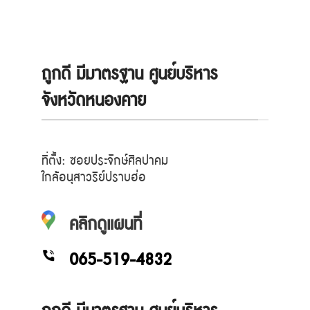
ถูกดี มีมาตรฐาน ศูนย์บริหาร
จังหวัดหนองคาย
ที่ตั้ง: ซอยประจักษ์ศิลปาคม
ใกล้อนุสาวรีย์ปราบฮ่อ
คลิกดูแผนที่
065-519-4832