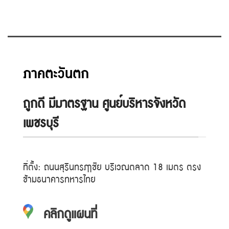
ภาคตะวันตก
ถูกดี มีมาตรฐาน ศูนย์บริหารจังหวัด
เพชรบุรี
ที่ตั้ง: ถนนสุรินทรฦาชัย บริเวณตลาด 18 เมตร ตรง
ข้ามธนาคารทหารไทย
คลิกดูแผนที่