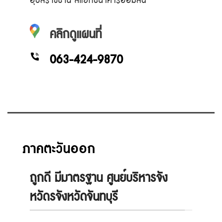
อุบลราชธานี สี่แยกธนาคารออมสิน
คลิกดูแผนที่
063-424-9870
ภาคตะวันออก
ถูกดี มีมาตรฐาน ศูนย์บริหารจัง
หวัดรจังหวัดจันทบุรี