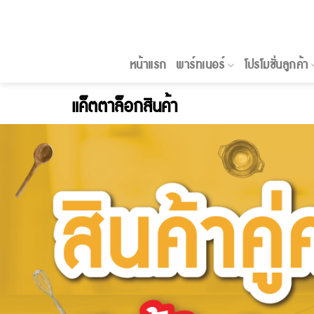
Skip
to
content
หน้าแรก
พาร์ทเนอร์
โปรโมชั่นลูกค้า
แค
็ต
ตาล็อกสินค้า