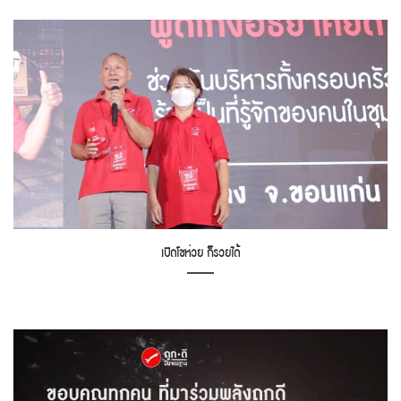
เปิดโชห่วย ก็รวยได้