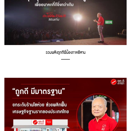
รวมพลังถูกดีพี่น้องภาคอีสาน