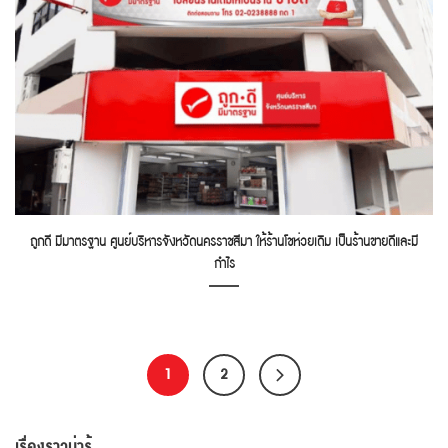
ถูกดี มีมาตรฐาน ศูนย์บริหารจังหวัดนครราชสีมา ให้ร้านโชห่วยเดิม เป็นร้านขายดีและมี
กำไร
1
2
เรื่องราวน่ารู้