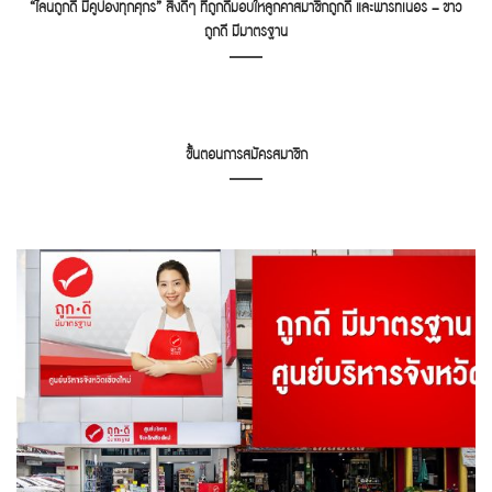
“ไลน์ถูกดี มีคูปองทุกศุกร์” สิ่งดีๆ ที่ถูกดีมอบให้ลูกค้าสมาชิกถูกดี และพาร์ทเนอร์ – ข่าว
ถูกดี มีมาตรฐาน
ขั้นตอนการสมัครสมาชิก