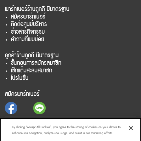
พาร์ทเนอร์ร้านถูกดี มีมาตรฐาน
สมัครพาร์ทเนอร์
ติดต่อศูนย์บริหาร
ข่าวสารกิจกรรม
คำถามที่พบบ่อย
ลูกค้าร้านถูกดี มีมาตรฐาน
ขั้นตอนการสมัครสมาชิก
เช็กแต้มสะสมสมาชิก
โปรโมชั่น
สมัครพาร์ทเนอร์
สำหรับลูกค้าร้านถูกดี มีมาตรฐาน
By clicking “Accept All Cookies”, you agree to the storing of cookies on your device to
enhance site navigation, analyze site usage, and assist in our marketing efforts.