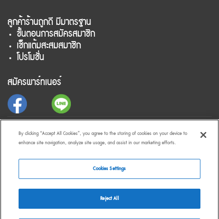
ลูกค้าร้านถูกดี มีมาตรฐาน
ขั้นตอนการสมัครสมาชิก
เช็กแต้มสะสมสมาชิก
โปรโมชั่น
สมัครพาร์ทเนอร์
สำหรับลูกค้าร้านถูกดี มีมาตรฐาน
By clicking “Accept All Cookies”, you agree to the storing of cookies on your device to
enhance site navigation, analyze site usage, and assist in our marketing efforts.
Cookies Settings
Reject All
© 2026 TD TAWANDANG CO., LTD. ALL RIGHTS RESERVED. I TERMS &
CONDITIONS I
PRIVACY POLICY
I
DATA SUBJECT REQUEST