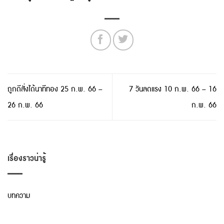
ถูกดีสั่งได้นาทีทอง 25 ก.พ. 66 –
7 วันลดแรง 10 ก.พ. 66 – 16
26 ก.พ. 66
ก.พ. 66
เรื่องราวน่ารู้
บทความ