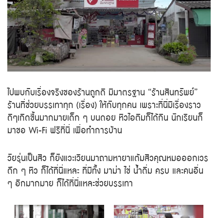
ไปพบกับเรื่องจริงของร้านถูกดี มีมาตรฐาน “ร้านสินทรัพย์”
ร้านที่ช่วยบรรเทาทุก (เรื่อง) ให้กับทุกคน เพราะที่นี่มีเรื่องราว
ดีๆเกิดขึ้นมากมายเด็ก ๆ บนดอย หิวไอติมก็ได้กิน นักเรียนก็
มาขอ Wi-Fi ฟรีที่นี่ เพื่อทำการบ้าน
วัยรุ่นเป็นสิว ก็ยังแวะเวียนมาถามหายาแต้มสิวคุณหมอออกเวร
ดึก ๆ หิว ก็ได้ที่นี่แหละ ที่มีทั้ง มาม่า ไข่ น้ำดื่ม ครบ และคนอื่น
ๆ อีกมากมาย ก็ได้ที่นี่แหละช่วยบรรเทา