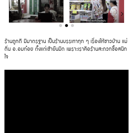
ร้านถูกดี มีมาตรฐาน เป็นร้านบรรเทาทุก ๆ เรื่องให้ชาวบ้าน แม่
ตื่น อ.อมก๋อย ตั้งแต่เช้ายันมืด เพราะเราคือร้านสะดวกซื้อสนิท
ใจ