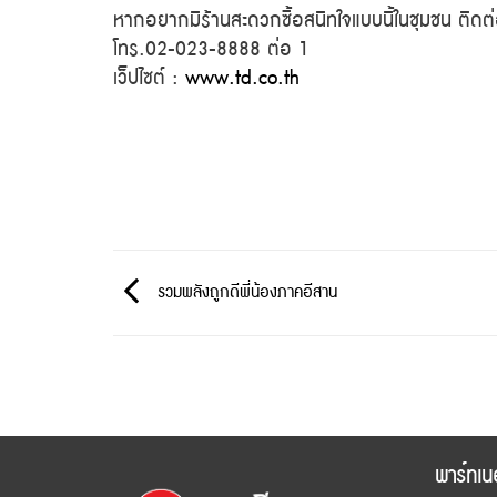
หากอยากมีร้านสะดวกซื้อสนิทใจแบบนี้ในชุมชน ติดต่
โทร.02-023-8888 ต่อ 1
เว็ปไซต์ :
www.td.co.th
รวมพลังถูกดีพี่น้องภาคอีสาน
พาร์ทเน