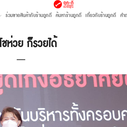
สาร
,
พาร์ทเนอร์
,
ให้ความรู้ (พาร์ทเนอร์)
ร่วมขายสินค้ากับร้านถูกดี
ค้นหาร้านถูกดี
เกี่ยวกับร้านถูกดี
คำถ
ดโชห่วย ก็รวยได้