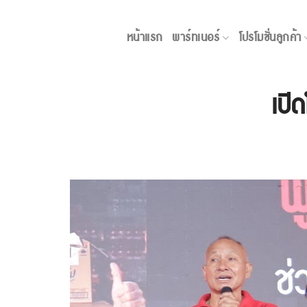
Skip
ข่าว
to
หน้าแรก
พาร์ทเนอร์
โปรโมชั่นลูกค้า
content
เปิ