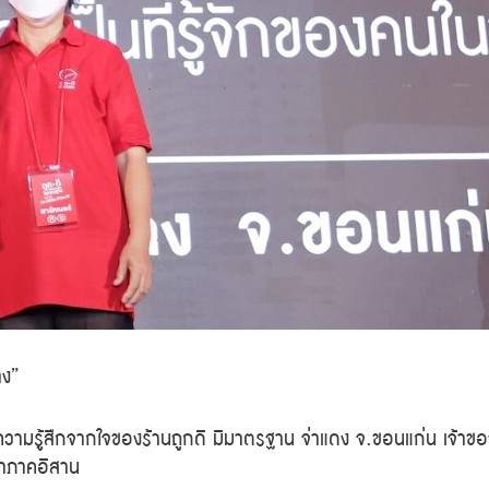
าง”
ความรู้สึกจากใจของ
ร้านถูกดี มีมาตรฐาน
จ่าแดง จ.ขอนแก่น
เจ้าขอ
จำภาคอีสาน