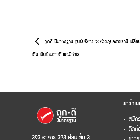
ถูกดี มีมาตรฐาน ศูนย์บริหาร จังหวัดอุบลราชธานี เปลี่ยน
เดิม เป็นร้านขายดี และมีกำไร
พาร์ทเน
สมัคร
ติดต่
393 อาคาร 393 สีลม ชั้น 3
ข่าว