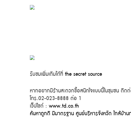
รับชมเพิ่มเติมได้ที่
the secret source
หากอยากมีร้านสะดวกซื้อสนิทใจแบบนี้ในชุมชน ติดต่
โทร.02-023-8888 ต่อ 1
เว็ปไซต์ :
www.td.co.th
ค้นหาถูกดี มีมาตรฐาน ศูนย์บริหารจังหวัด ใกล้บ้าน