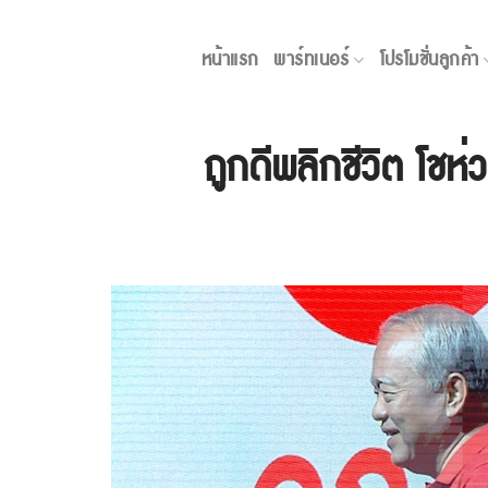
Skip
to
หน้าแรก
พาร์ทเนอร์
โปรโมชั่นลูกค้า
content
ถูกดีพลิกชีวิต โชห่