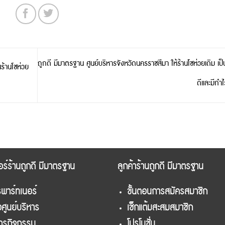
ถูกดี มีมาตรฐาน ศูนย์บริหารจังหวัดนครราชสีมา ให้ร้านโชห่วยเดิม เป
ร้านโชห่วย
ดีและมีกำ
อร์ร้านถูกดี มีมาตรฐาน
ลูกค้าร้านถูกดี มีมาตรฐาน
พาร์ทเนอร์
ขั้นตอนการสมัครสมาชิก
อศูนย์บริหาร
เช็กแต้มสะสมสมาชิก
สารกิจกรรม
โปรโมชั่น