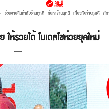
ข่าวสาร
,
พาร์ทเนอร์
ร่วมขายสินค้ากับร้านถูกดี
ค้นหาร้านถูกดี
เกี่ยวกับร้านถูกดี
คำถ
วย ให้รวยได้ โมเดลโชห่วยยุคใหม่