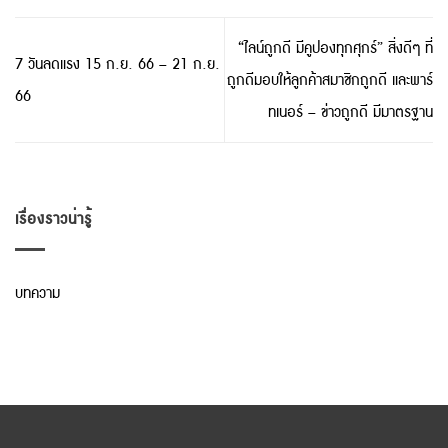
“ไลน์ถูกดี มีคูปองทุกศุกร์” สิ่งดีๆ ที่
7 วันลดแรง 15 ก.ย. 66 – 21 ก.ย.
ถูกดีมอบให้ลูกค้าสมาชิกถูกดี และพาร์
66
ทเนอร์ – ข่าวถูกดี มีมาตรฐาน
เรื่องราวน่ารู้
บทความ