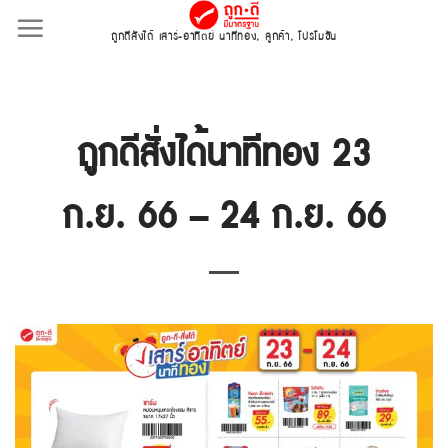
Skip
ถูกดีสั่งได้ เสาร์-อาทิตย์ นาทีทอง
,
ลูกค้า
,
โปรโมชั่น
to
content
ถูกดีสั่งได้นาทีทอง 23
ก.ย. 66 – 24 ก.ย. 66