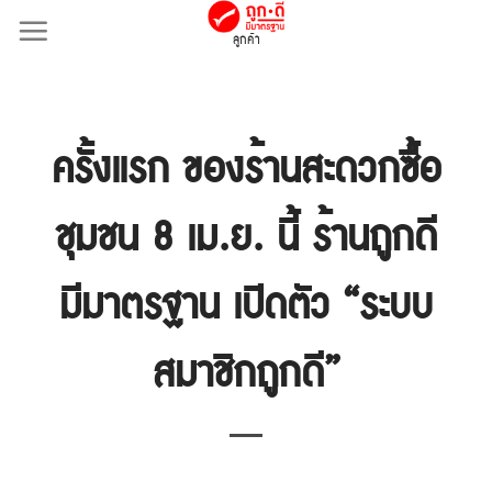
Skip
ลูกค้า
to
content
ครั้งแรก ของร้านสะดวกซื้อ
ชุมชน 8 เม.ย. นี้ ร้านถูกดี
มีมาตรฐาน เปิดตัว “ระบบ
สมาชิกถูกดี”