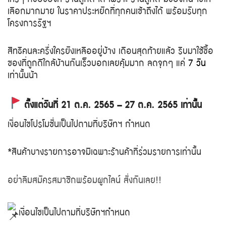
เลือกมากมาย ในราคาประหยัดที่ทุกคนเข้าถึงได้ พร้อมรับทุก
โครงการรัฐฯ
สิทธิคนละครึ่งใครยังเหลืออยู่บ้าง เดือนสุดท้ายแล้ว รีบมาใช้ซื้อ
ของที่ถูกดีใกล้บ้านกันเร็วบอกเลยคุ้มมาก ลดจุกๆ แค่
7 วัน
เท่านั้นน้า
ตั้งแต่วันที่ 21 ต.ค. 2565 – 27 ต.ค. 2565 เท่านั้น ​
เงื่อนไขโปรโมชั่นเป็นไปตามที่บริษัทฯ กำหนด
*สินค้าบางรายการอาจมีเฉพาะร้านค้าที่ร่วมรายการเท่านั้น
อย่าลืมสมัครสมาชิกพร้อมผูกไลน์ สั่งกันเลย!!
เงื่อนไขเป็นไปตามที่บริษัทฯกำหนด