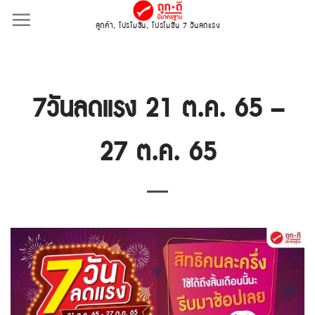
Skip
ลูกค้า
,
โปรโมชั่น
,
โปรโมชั่น 7 วันลดแรง
to
content
7วันลดแรง 21 ต.ค. 65 –
27 ต.ค. 65