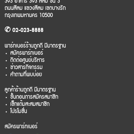
393 อาคาร 393 สีลม ชั้น 3
ถนนสีลม แขวงสีลม เขตบางรัก
กรุงเทพมหานคร 10500
✆ 02-023-8888
พาร์ทเนอร์ร้านถูกดี มีมาตรฐาน
สมัครพาร์ทเนอร์
ติดต่อศูนย์บริหาร
ข่าวสารกิจกรรม
คำถามที่พบบ่อย
ลูกค้าร้านถูกดี มีมาตรฐาน
ขั้นตอนการสมัครสมาชิก
เช็กแต้มสะสมสมาชิก
โปรโมชั่น
สมัครพาร์ทเนอร์