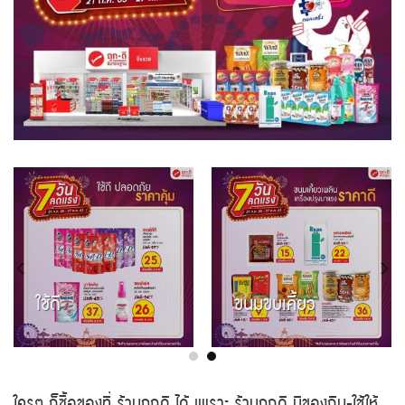
ใช้ดี
ขนมขบเคี้ยว
ใครๆ ก็ซื้อของที่ ร้านถูกดี ได้ เพราะ ร้านถูกดี มีของกิน-ใช้ให้