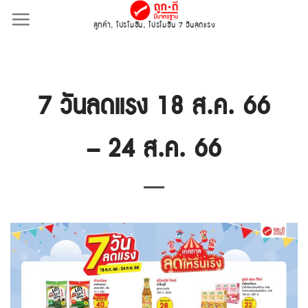
Skip
ลูกค้า
,
โปรโมชั่น
,
โปรโมชั่น 7 วันลดแรง
to
content
7 วันลดแรง 18 ส.ค. 66
– 24 ส.ค. 66