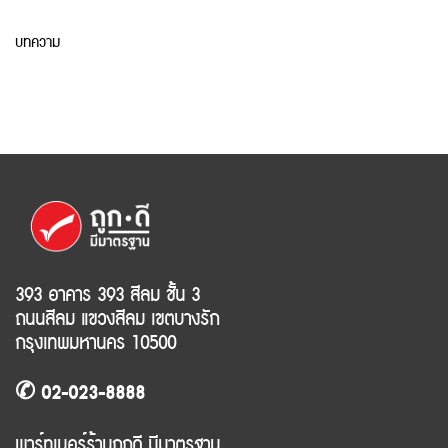
บทความ
393 อาคาร 393 สีลม ชั้น 3
ถนนสีลม แขวงสีลม เขตบางรัก
กรุงเทพมหานคร 10500
✆ 02-023-8888
พาร์ทเนอร์ร้านถูกดี มีมาตรฐาน