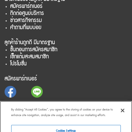
สมัครพาร์ทเนอร์
ติดต่อศูนย์บริหาร
ข่าวสารกิจกรรม
คำถามที่พบบ่อย
ลูกค้าร้านถูกดี มีมาตรฐาน
ขั้นตอนการสมัครสมาชิก
เช็กแต้มสะสมสมาชิก
โปรโมชั่น
สมัครพาร์ทเนอร์
สำหรับลูกค้าร้านถูกดี มีมาตรฐาน
By clicking “Accept All Cookies”, you agree to the storing of cookies on your device to
enhance site navigation, analyze site usage, and assist in our marketing efforts.
Cookies Settings