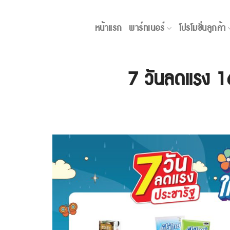
Skip
ลูก
to
หน้าแรก
พาร์ทเนอร์
โปรโมชั่นลูกค้า
content
7 วันลดแรง 16