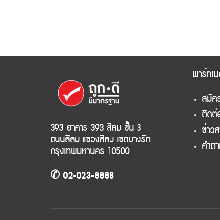
พาร์ทเน
สมัคร
ติดต่
393 อาคาร 393 สีลม ชั้น 3
ข่าว
ถนนสีลม แขวงสีลม เขตบางรัก
คำถา
กรุงเทพมหานคร 10500
✆ 02-023-8888