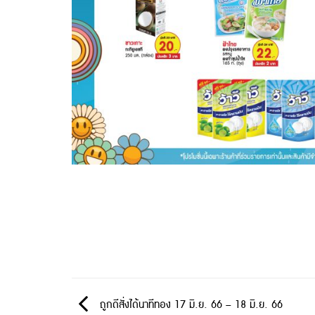
ถูกดีสั่งได้นาทีทอง 17 มิ.ย. 66 – 18 มิ.ย. 66