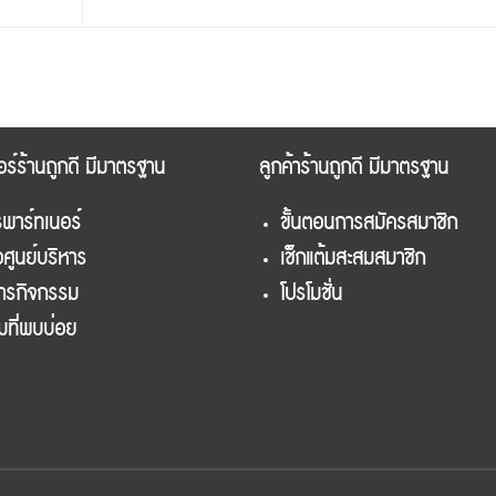
อร์ร้านถูกดี มีมาตรฐาน
ลูกค้าร้านถูกดี มีมาตรฐาน
พาร์ทเนอร์
ขั้นตอนการสมัครสมาชิก
อศูนย์บริหาร
เช็กแต้มสะสมสมาชิก
สารกิจกรรม
โปรโมชั่น
มที่พบบ่อย