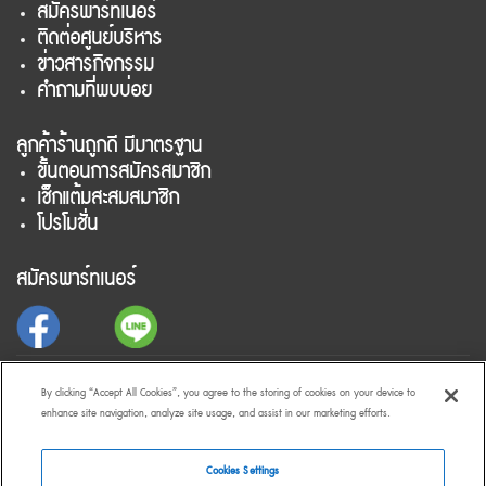
สมัครพาร์ทเนอร์
ติดต่อศูนย์บริหาร
ข่าวสารกิจกรรม
คำถามที่พบบ่อย
ลูกค้าร้านถูกดี มีมาตรฐาน
ขั้นตอนการสมัครสมาชิก
เช็กแต้มสะสมสมาชิก
โปรโมชั่น
สมัครพาร์ทเนอร์
สำหรับลูกค้าร้านถูกดี มีมาตรฐาน
By clicking “Accept All Cookies”, you agree to the storing of cookies on your device to
enhance site navigation, analyze site usage, and assist in our marketing efforts.
Cookies Settings