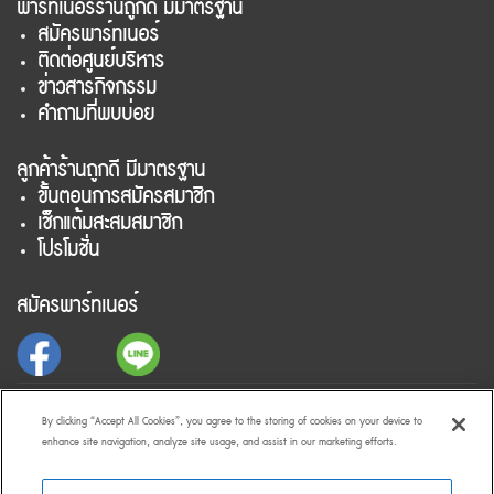
พาร์ทเนอร์ร้านถูกดี มีมาตรฐาน
สมัครพาร์ทเนอร์
ติดต่อศูนย์บริหาร
ข่าวสารกิจกรรม
คำถามที่พบบ่อย
ลูกค้าร้านถูกดี มีมาตรฐาน
ขั้นตอนการสมัครสมาชิก
เช็กแต้มสะสมสมาชิก
โปรโมชั่น
สมัครพาร์ทเนอร์
สำหรับลูกค้าร้านถูกดี มีมาตรฐาน
By clicking “Accept All Cookies”, you agree to the storing of cookies on your device to
enhance site navigation, analyze site usage, and assist in our marketing efforts.